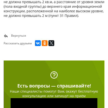
не должна превышать 2 кв.м, а расстояние от уровня земли
(пола входной группы) до верхнего края информационной
конструкции, расположенной на наиболее высоком уровне,
не должно превышать 2 м (пункт 31 Правил).
Вернуться
Рассказать друзьям
Есть вопросы — спрашивайте!
Наши специалисты помогут Вам, окажут бесплатную
консультацию или запишут на приём