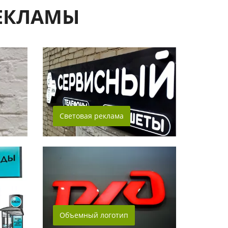
ЕКЛАМЫ
Световая реклама
Объемный логотип