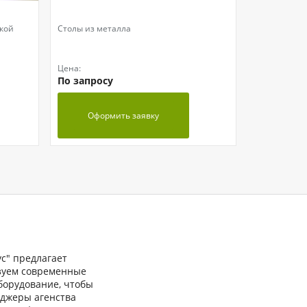
ткой
Столы из металла
Цена:
По запросу
Оформить заявку
ус" предлагает
ьзуем современные
борудование, чтобы
еджеры агенства