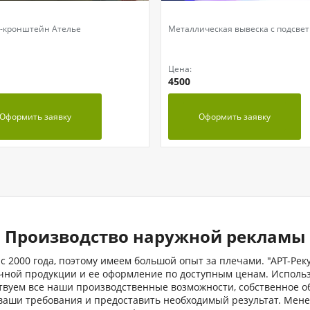
-кронштейн Ателье
Металлическая вывеска с подсве
Цена:
4500
Оформить заявку
Оформить заявку
Производство наружной рекламы
 2000 года, поэтому имеем большой опыт за плечами. "АРТ-Рек
чной продукции и ее оформление по доступным ценам. Испол
ствуем все наши производственные возможности, собственное о
ваши требования и предоставить необходимый результат. Мен