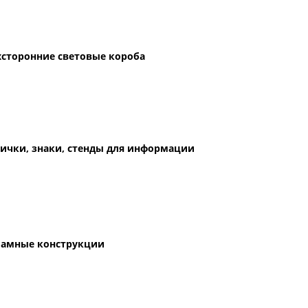
хсторонние световые короба
ички, знаки, стенды для информации
ламные конструкции