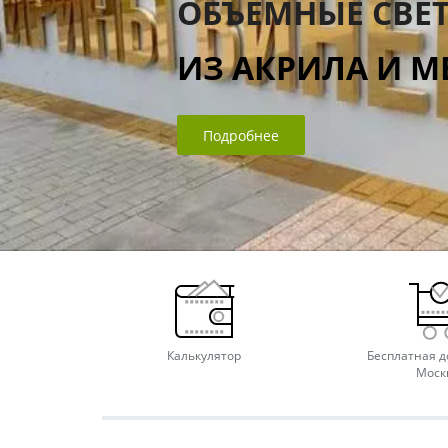
ОБЪЕМНЫЕ СВЕ
ИЗ АКРИЛА И М
Подробнее
Калькулятор
Бесплатная д
Моск