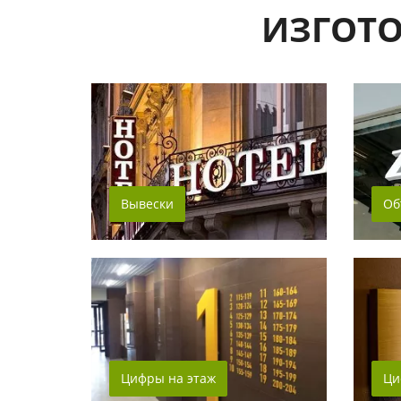
ИЗГОТ
Вывески
Об
Цифры на этаж
Ци