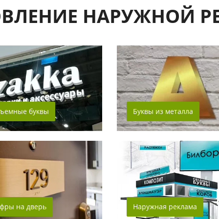
ОВЛЕНИЕ НАРУЖНОЙ Р
ъемные буквы
Буквы из металла
фры на дверь
Наружная реклама