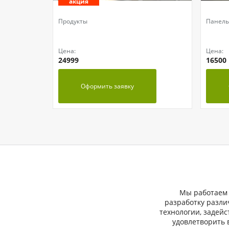
акция
Продукты
Панель
Цена:
Цена:
24999
16500
Оформить заявку
Мы работаем с
разработку разли
технологии, задей
удовлетворить 