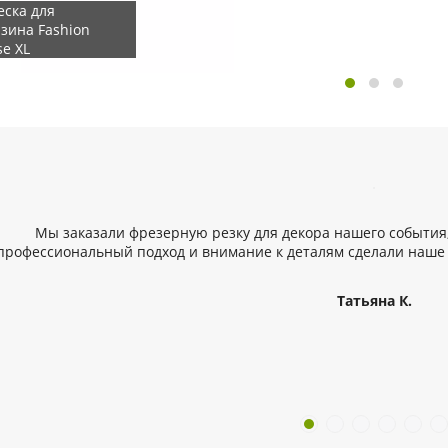
еска для
зина Fashion
e XL
Мы заказали фрезерную резку для декора нашего события
профессиональный подход и внимание к деталям сделали наше
Татьяна К.