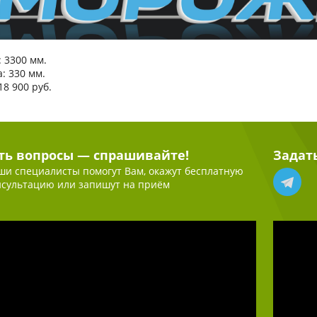
 3300 мм.
: 330 мм.
18 900 руб.
ть вопросы — спрашивайте!
Задат
ши специалисты помогут Вам, окажут бесплатную
нсультацию или запишут на приём