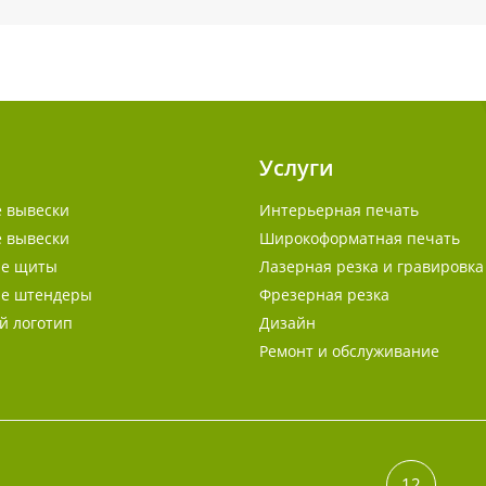
Услуги
 вывески
Интерьерная печать
 вывески
Широкоформатная печать
ые щиты
Лазерная резка и гравировка
е штендеры
Фрезерная резка
 логотип
Дизайн
Ремонт и обслуживание
12