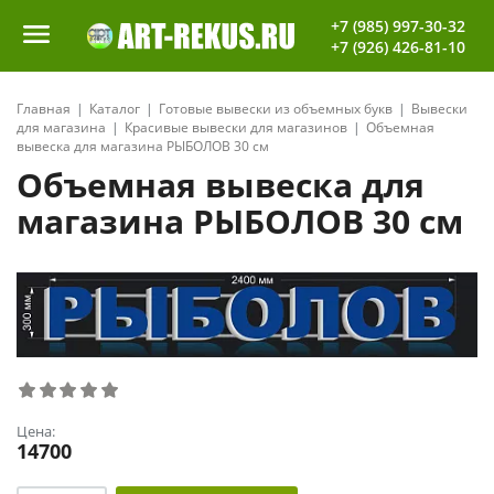
+7 (985) 997-30-32
+7 (926) 426-81-10
Главная
Каталог
Готовые вывески из объемных букв
Вывески
для магазина
Красивые вывески для магазинов
Объемная
вывеска для магазина РЫБОЛОВ 30 см
Объемная вывеска для
магазина РЫБОЛОВ 30 см
Цена:
14700