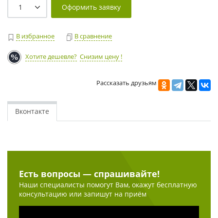
Оформить заявку
В избранное
В сравнение
Хотите дешевле?
Снизим цену !
Рассказать друзьям
Вконтакте
Есть вопросы — спрашивайте!
Наши специалисты помогут Вам, окажут бесплатную
консультацию или запишут на приём